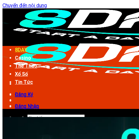
Chuyển đến nội dung
8DAY
Casino
Thể Thao
Xổ Số
Tin Tức
Đăng Ký
Đăng Ký
Đăng Nhập
Đăng Nhập